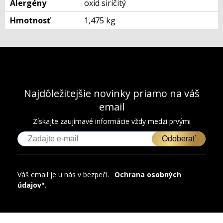
Alergény
oxid siričitý
Hmotnosť
1,475 kg
Najdôležitejšie novinky priamo na váš
email
Získajte zaujímavé informácie vždy medzi prvými
Odoberať
Váš email je u nás v bezpečí.
"
Ochrana osobných
údajov".