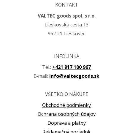
KONTAKT
VALTEC goods spol. s r.o.
Lieskovská cesta 13
962 21 Lieskovec
INFOLINKA
Tel.:
+421 917 100 967
E-mail:
info@valtecgoods.sk
VŠETKO O NÁKUPE
Obchodné podmienky
Ochrana osobných údajov
Doprava a platby
Reklamačný poriadok