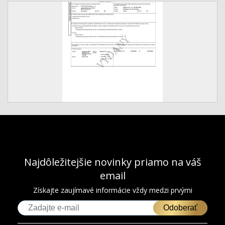
Najdôležitejšie novinky priamo na váš
email
Získajte zaujímavé informácie vždy medzi prvými
Odoberať