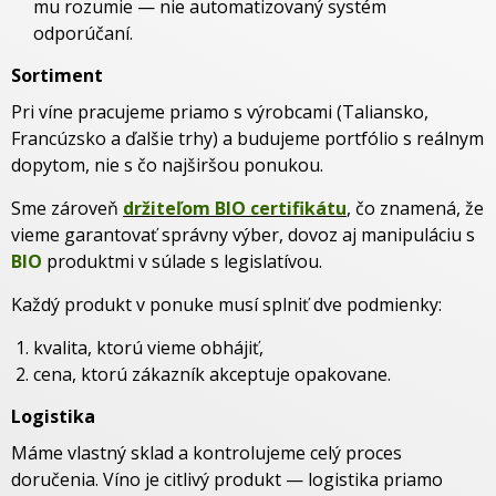
mu rozumie — nie automatizovaný systém
odporúčaní.
Sortiment
Pri víne pracujeme priamo s výrobcami (Taliansko,
Francúzsko a ďalšie trhy) a budujeme portfólio s reálnym
dopytom, nie s čo najširšou ponukou.
Sme zároveň
držiteľom BIO certifikátu
, čo znamená, že
vieme garantovať správny výber, dovoz aj manipuláciu s
BIO
produktmi v súlade s legislatívou.
Každý produkt v ponuke musí splniť dve podmienky:
kvalita, ktorú vieme obhájiť,
cena, ktorú zákazník akceptuje opakovane.
Logistika
Máme vlastný sklad a kontrolujeme celý proces
doručenia. Víno je citlivý produkt — logistika priamo