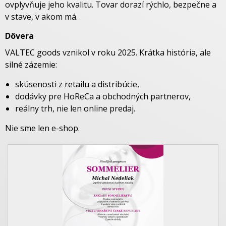
ovplyvňuje jeho kvalitu. Tovar dorazí rýchlo, bezpečne a
v stave, v akom má.
Dôvera
VALTEC goods vznikol v roku 2025. Krátka história, ale
silné zázemie:
skúsenosti z retailu a distribúcie,
dodávky pre HoReCa a obchodných partnerov,
reálny trh, nie len online predaj.
Nie sme len e-shop.