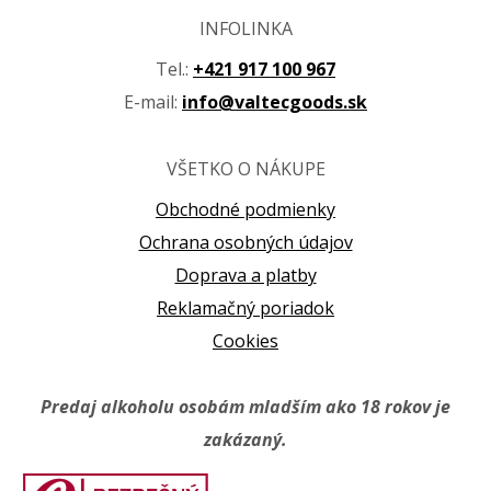
INFOLINKA
Tel.:
+421 917 100 967
E-mail:
info@valtecgoods.sk
VŠETKO O NÁKUPE
Obchodné podmienky
Ochrana osobných údajov
Doprava a platby
Reklamačný poriadok
Cookies
Predaj alkoholu osobám mladším ako 18 rokov je
zakázaný.