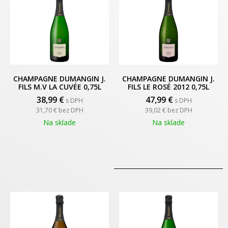
CHAMPAGNE DUMANGIN J.
CHAMPAGNE DUMANGIN J.
FILS M.V LA CUVÉE 0,75L
FILS LE ROSÉ 2012 0,75L
38,99
€
47,99
€
s DPH
s DPH
31,70 €
bez DPH
39,02 €
bez DPH
Na sklade
Na sklade