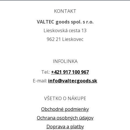
KONTAKT
VALTEC goods spol. s r.o.
Lieskovská cesta 13
962 21 Lieskovec
INFOLINKA
Tel.:
+421 917 100 967
E-mail:
info@valtecgoods.sk
VŠETKO O NÁKUPE
Obchodné podmienky
Ochrana osobných údajov
Doprava a platby