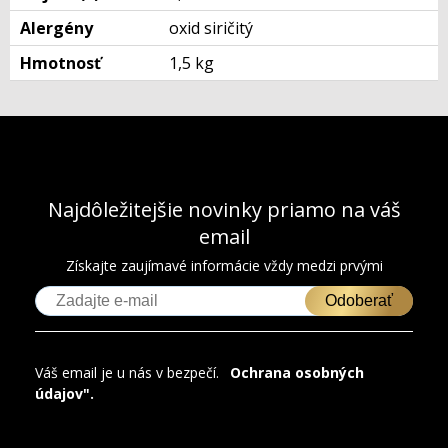
Alergény
oxid siričitý
Hmotnosť
1,5 kg
Najdôležitejšie novinky priamo na váš
email
Získajte zaujímavé informácie vždy medzi prvými
Odoberať
Váš email je u nás v bezpečí.
"
Ochrana osobných
údajov".