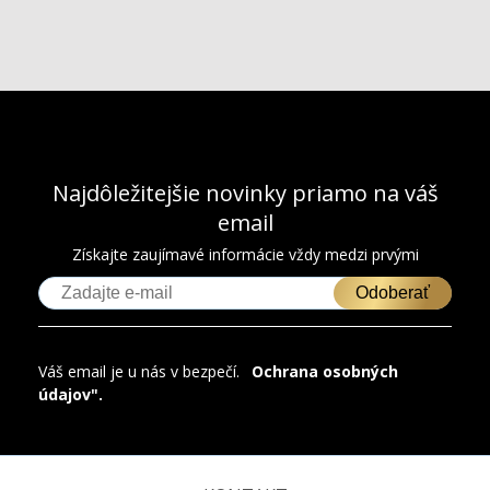
Najdôležitejšie novinky priamo na váš
email
Získajte zaujímavé informácie vždy medzi prvými
Odoberať
Váš email je u nás v bezpečí.
"
Ochrana osobných
údajov".