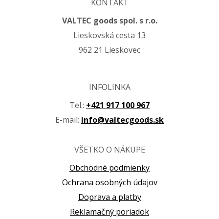
KONTAKT
VALTEC goods spol. s r.o.
Lieskovská cesta 13
962 21 Lieskovec
INFOLINKA
Tel.:
+421 917 100 967
E-mail:
info@valtecgoods.sk
VŠETKO O NÁKUPE
Obchodné podmienky
Ochrana osobných údajov
Doprava a platby
Reklamačný poriadok