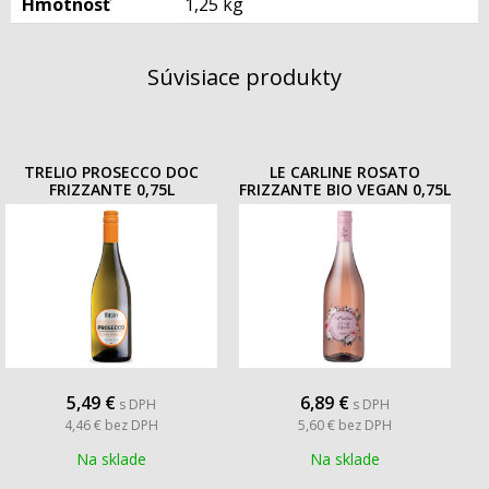
Hmotnosť
1,25 kg
Súvisiace produkty
TRELIO PROSECCO DOC
LE CARLINE ROSATO
FRIZZANTE 0,75L
FRIZZANTE BIO VEGAN 0,75L
5,49
€
6,89
€
s DPH
s DPH
4,46 €
bez DPH
5,60 €
bez DPH
Na sklade
Na sklade