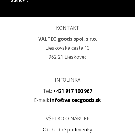
KONTAKT
VALTEC goods spol. s r.o.
Lieskovská cesta 13
962 21 Lieskovec
INFOLINKA
Tel.:
+421 917 100 967
E-mail:
info@valtecgoods.sk
VŠETKO O NÁKUPE
Obchodné podmienky