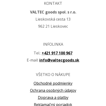
KONTAKT
VALTEC goods spol. s r.o.
Lieskovská cesta 13
962 21 Lieskovec
INFOLINKA
Tel.:
+421 917 100 967
E-mail:
info@valtecgoods.sk
VŠETKO O NÁKUPE
Obchodné podmienky
Ochrana osobných údajov
Doprava a platby
Reklamačný poriadok