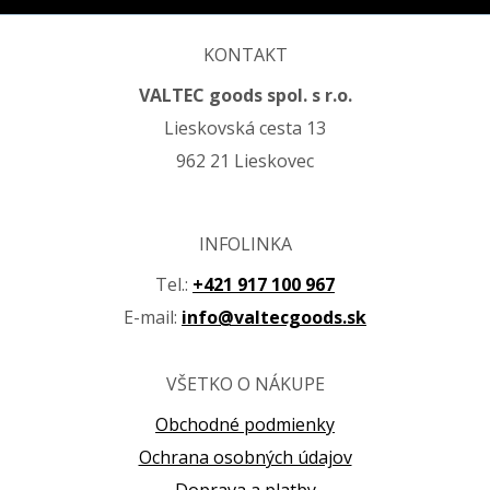
KONTAKT
VALTEC goods spol. s r.o.
Lieskovská cesta 13
962 21 Lieskovec
INFOLINKA
Tel.:
+421 917 100 967
E-mail:
info@valtecgoods.sk
VŠETKO O NÁKUPE
Obchodné podmienky
Ochrana osobných údajov