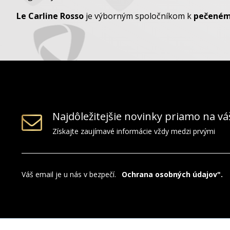
Le Carline Rosso
je výborným spoločníkom k
pečeném
Najdôležitejšie novinky priamo na vá
Získajte zaujímavé informácie vždy medzi prvými
Váš email je u nás v bezpečí.
"
Ochrana osobných údajov".