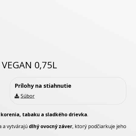
 VEGAN 0,75L
Prílohy na stiahnutie
Súbor
 korenia, tabaku a sladkého drievka
.
a a vytvárajú
dlhý ovocný záver
, ktorý podčiarkuje jeho