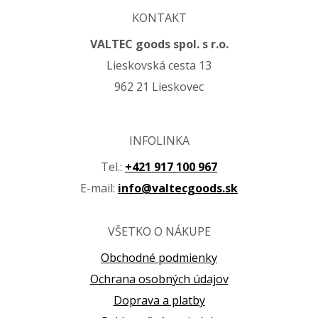
KONTAKT
VALTEC goods spol. s r.o.
Lieskovská cesta 13
962 21 Lieskovec
INFOLINKA
Tel.:
+421 917 100 967
E-mail:
info@valtecgoods.sk
VŠETKO O NÁKUPE
Obchodné podmienky
Ochrana osobných údajov
Doprava a platby