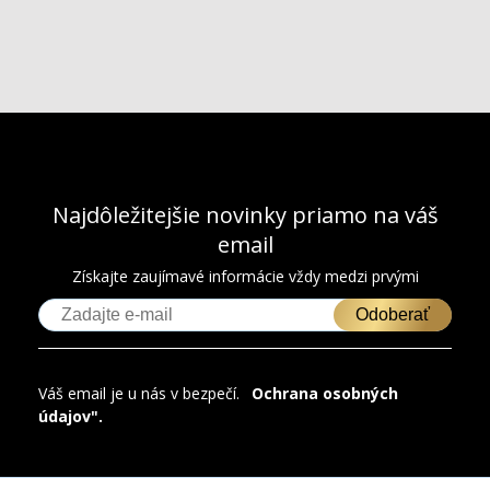
Najdôležitejšie novinky priamo na váš
email
Získajte zaujímavé informácie vždy medzi prvými
Odoberať
Váš email je u nás v bezpečí.
"
Ochrana osobných
údajov".