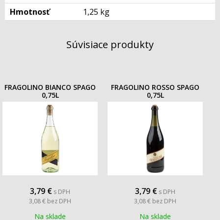
Hmotnosť
1,25 kg
Súvisiace produkty
FRAGOLINO BIANCO SPAGO
FRAGOLINO ROSSO SPAGO
0,75L
0,75L
3,79
€
3,79
€
s DPH
s DPH
3,08 €
bez DPH
3,08 €
bez DPH
Na sklade
Na sklade